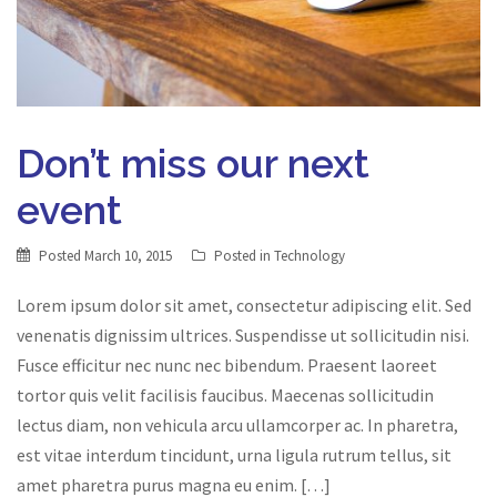
Don’t miss our next
event
Posted
March 10, 2015
Posted in
Technology
Lorem ipsum dolor sit amet, consectetur adipiscing elit. Sed
venenatis dignissim ultrices. Suspendisse ut sollicitudin nisi.
Fusce efficitur nec nunc nec bibendum. Praesent laoreet
tortor quis velit facilisis faucibus. Maecenas sollicitudin
lectus diam, non vehicula arcu ullamcorper ac. In pharetra,
est vitae interdum tincidunt, urna ligula rutrum tellus, sit
amet pharetra purus magna eu enim. […]