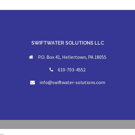
SWIFTWATER SOLUTIONS LLC
P.O. Box 41, Hellertown, PA 18055
610-703-4552
info@swiftwater-solutions.com
....