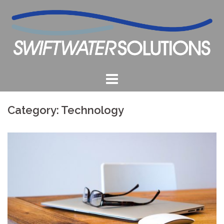
Skip
to
content
Category:
Technology