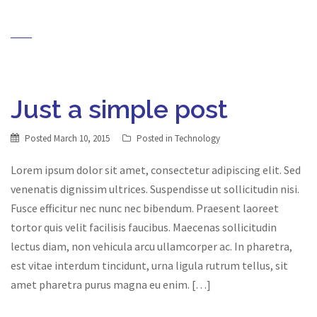
Just a simple post
Posted
March 10, 2015
Posted in
Technology
Lorem ipsum dolor sit amet, consectetur adipiscing elit. Sed
venenatis dignissim ultrices. Suspendisse ut sollicitudin nisi.
Fusce efficitur nec nunc nec bibendum. Praesent laoreet
tortor quis velit facilisis faucibus. Maecenas sollicitudin
lectus diam, non vehicula arcu ullamcorper ac. In pharetra,
est vitae interdum tincidunt, urna ligula rutrum tellus, sit
amet pharetra purus magna eu enim. […]